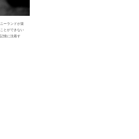
ニーランドが楽
ことができない
記憶に沈着す