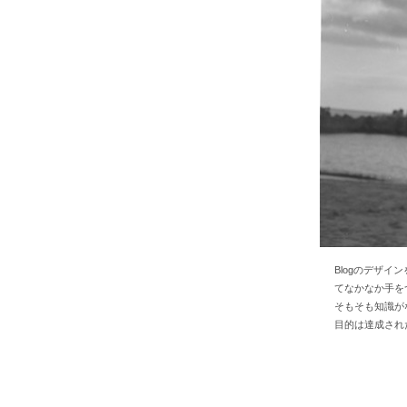
Blogのデザ
てなかなか手を
そもそも知識がな
目的は達成され