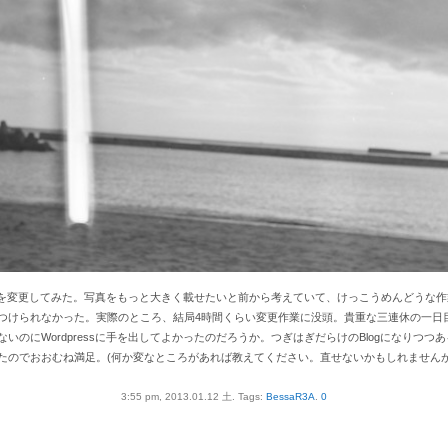
インを変更してみた。写真をもっと大きく載せたいと前から考えていて、けっこうめんどうな
つけられなかった。実際のところ、結局4時間くらい変更作業に没頭。貴重な三連休の一日
いのにWordpressに手を出してよかったのだろうか。つぎはぎだらけのBlogになりつつ
たのでおおむね満足。(何か変なところがあれば教えてください。直せないかもしれませんが
3:55 pm, 2013.01.12 土.
Tags:
BessaR3A
.
0