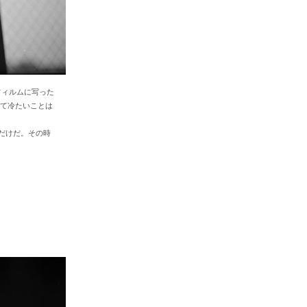
フィルムに写った
て冷たいことは
だけだ。その時