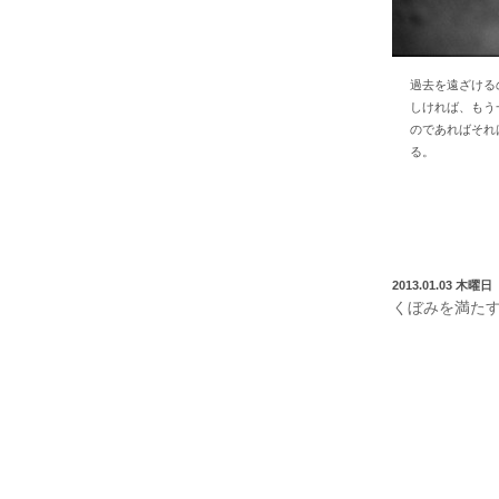
過去を遠ざける
しければ、もう
のであればそれ
る。
2013.01.03 木曜日
くぼみを満た