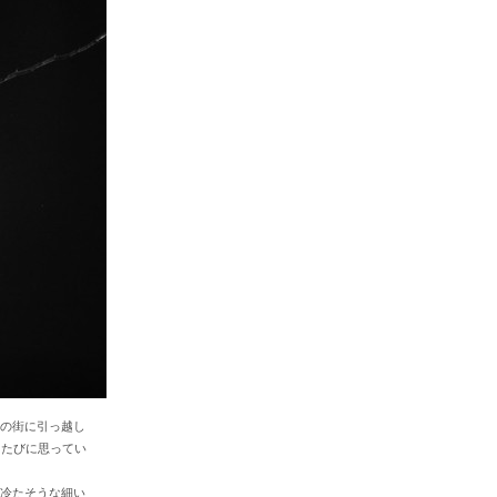
の街に引っ越し
るたびに思ってい
冷たそうな細い