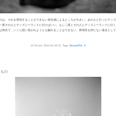
のは、それを再現することができない喪失感によるところが大きい。あの人と行ったディズ
一度その人とディズニーランドに行けばいい。もし二度とその人とディズニーランドに行く
は喪失で、いくら想い焦がれようとも触れることはできない、再現性を持たない過去として
12:34 pm, 2013.01.06 日.
Tags:
BessaR3A
.
0
すもの