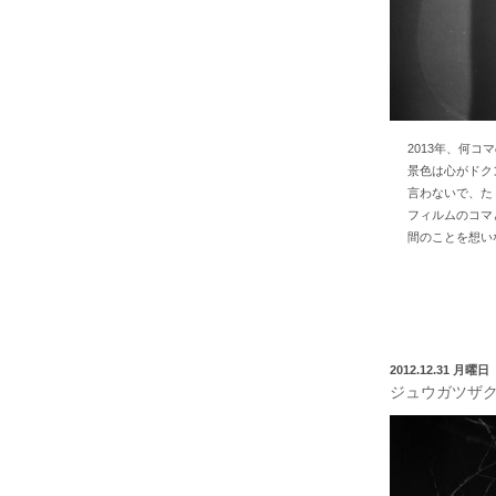
2013年、何
景色は心がドク
言わないで、た
フィルムのコマ
間のことを想い
2012.12.31 月曜日
ジュウガツザ