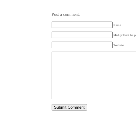
Post a comment.
Name
Mail (will not be 
Website