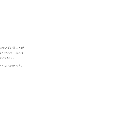
を歩いていることが
なんだろう」なんて
歩いていく。
そんなものだろう、