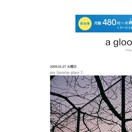
2009.01.27 火曜日
my favorite place 3