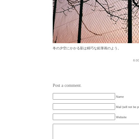
冬の夕空にかかる影は精巧な鉛筆画のよう。
6:0
Post a comment.
Name
Mail (will not be 
Website