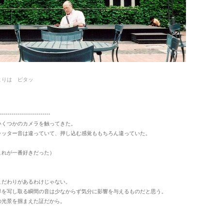
よりは ピタッ
--------------------------
いくつかのカメラを触ってきた。
ャッター音は違っていて、押し込む感覚ももちろん違っていた。
これが一番好きだった）
こだわりがあるわけじゃない。
界を写し取る瞬間の音は少なからず気分に影響を与えるものだと思う。
の光景を掴まえた証だから。