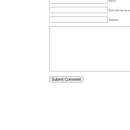
Name
Mail (will not be 
Website