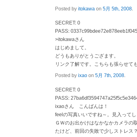
Posted by
itokawa
on
5月 5th, 2008
.
SECRET: 0
PASS: 0337c99bdee72e878eeb1f04
>itokawaさん
はじめまして。
どうもありがとうござます。
リンク了解です。こちらも張らせて
Posted by
ixao
on
5月 7th, 2008
.
SECRET: 0
PASS: 27ba6df3594747a25f5c5e346
ixaoさん こんばんは！
feelの写真いいですね～。見入って
ＧＷのお出かけはなかなかカメラの
たけど、前回の失敗で少しストレス