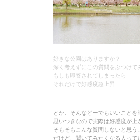
好きな公園はありますか？
深く考えずにこの質問をぶつけて
もしも即答されてしまったら
それだけで好感度急上昇
----------------------------------------------
とか、そんなどーでもいいことを
思いつきなので実際は好感度が上
そもそもこんな質問しないと思う
だけど、聞いてみたくなる人って