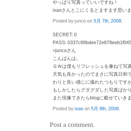
やっぱり写真っていいですね！
ixaoさんとこにくるとますます思いま
Posted by junco on
5月 7th, 2008
.
SECRET: 0
PASS: 0337c99bdee72e878eeb1f04
>juncoさん
こんばんは。
ＧＷは僕もリフレッシュを兼ねて写
天気も良かったのでまさに写真日和
わりと良い感じに撮れたつもりです
もしかしたらグダグダした写真ばか
また現像できたらblogに載せていき
Posted by
ixao
on
5月 8th, 2008
.
Post a comment.