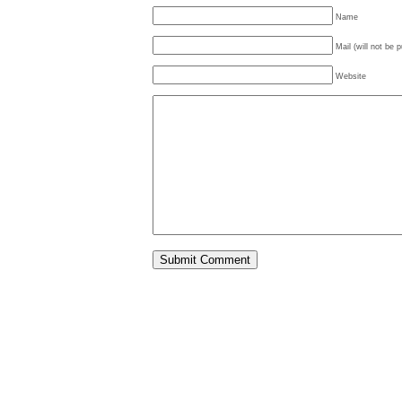
Name
Mail (will not be 
Website