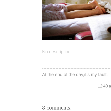
No description
----------------------------------------------
At the end of the day,it’s my fault.
12:40 
8 comments.