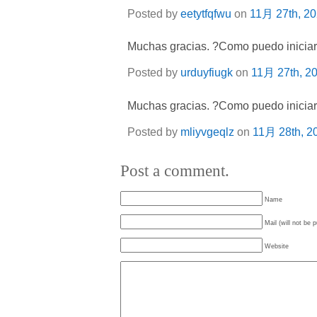
Posted by
eetytfqfwu
on
11月 27th, 2
Muchas gracias. ?Como puedo iniciar
Posted by
urduyfiugk
on
11月 27th, 2
Muchas gracias. ?Como puedo iniciar
Posted by
mliyvgeqlz
on
11月 28th, 2
Post a comment.
Name
Mail (will not be 
Website